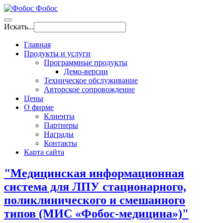
Фобос
Искать...
Главная
Продукты и услуги
Программные продукты
Демо-версии
Техническое обслуживание
Авторское сопровождение
Цены
О фирме
Клиенты
Партнеры
Награды
Контакты
Карта сайта
"Медицинская информационная
система для ЛПУ стационарного,
поликлинического и смешанного
типов (МИС «Фобос-медицина»)"