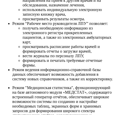
направления на прием к другим врачам и на
обследования, назначение лечения,
использовать индивидуальную электронную
записную книжку врача,
просматривать результаты осмотра.
Режим “Рабочее место руководителя ЛПУ” позволяет:
получать необходимую информацию из
электронного регистра прикрепленных
пациентов, а также из электронных амбулаторных
карт,
просматривать расписание работы врачей и
формировать отчеты о загрузке врачей,
вести журналы по персоналу ЛПУ,
формировать и печатать требуемые отчетные
формы.
Режим ведения информационно-справочной базы
данных обеспечивает возможность добавления в
систему новых справочников, а также их корректировку.
Режим "Медицинская статистика", функционирующий
на базе автономного модуля «МЕДСТАТ», содержащего
встроенный генератор отчётов, обеспечивает широкие
возможности системы по созданию и настройке
необходимых таблиц, экранных форм и хранимых
запросов для формирования широкого спектра