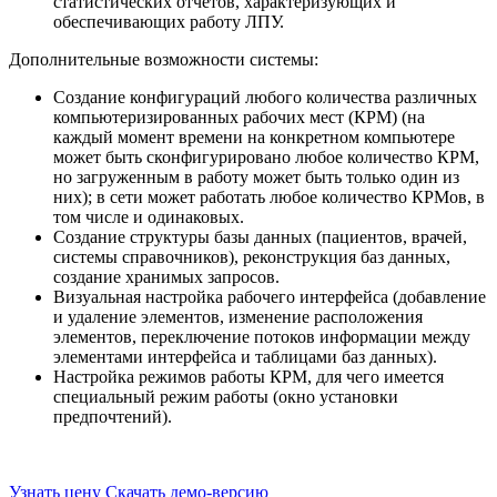
статистических отчётов, характеризующих и
обеспечивающих работу ЛПУ.
Дополнительные возможности системы:
Создание конфигураций любого количества различных
компьютеризированных рабочих мест (КРМ) (на
каждый момент времени на конкретном компьютере
может быть сконфигурировано любое количество КРМ,
но загруженным в работу может быть только один из
них); в сети может работать любое количество КРМов, в
том числе и одинаковых.
Создание структуры базы данных (пациентов, врачей,
системы справочников), реконструкция баз данных,
создание хранимых запросов.
Визуальная настройка рабочего интерфейса (добавление
и удаление элементов, изменение расположения
элементов, переключение потоков информации между
элементами интерфейса и таблицами баз данных).
Настройка режимов работы КРМ, для чего имеется
специальный режим работы (окно установки
предпочтений).
Узнать цену
Скачать демо-версию